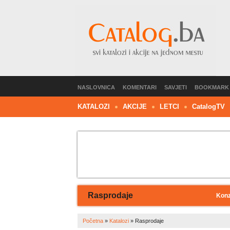
NASLOVNICA
KOMENTARI
SAVJETI
BOOKMARK
KATALOZI
AKCIJE
LETCI
C
atalog
TV
Rasprodaje
Konz
Početna
»
Katalozi
»
Rasprodaje