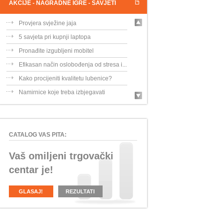
AKCIJE - NAGRADNE IGRE - SAVJETI
Provjera svježine jaja
5 savjeta pri kupnji laptopa
Pronađite izgubljeni mobitel
Efikasan način oslobođenja od stresa i...
Kako procijeniti kvalitetu lubenice?
Namirnice koje treba izbjegavati
CATALOG VAS PITA:
Vaš omiljeni trgovački
centar je!
GLASAJ!
REZULTATI