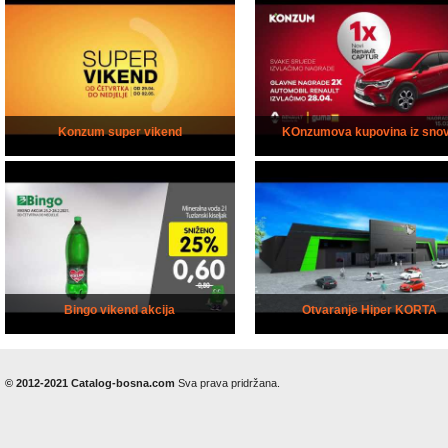
Konzum super vikend
KOnzumova kupovina iz sno
Bingo vikend akcija
Otvaranje Hiper KORTA
© 2012-2021 Catalog-bosna.com
Sva prava pridržana.